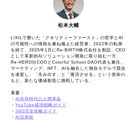
松本大輔
LIXILで磨いた「クオリティーファースト」の哲学とAI
の可能性への情熱を兼ね備えた経営者。2022年の転身
を経て、2025年1月にRe-BIRTH株式会社を創設。CEO
として革新的AIソリューション開発に取り組む一方、
Re-HERO社COOとColorful School DAO代表も兼任。
マーケティング、NFT、AIを融合した独自モデルで競合
を凌駕し、「生み出す」と「復活させる」という使命の
もと、新たな価値創造に挑戦している。
著書：
・
AI共存時代の人間革命
・
YouTube成功戦略ガイド
・
SNS完全攻略ガイド
・
AI活用術