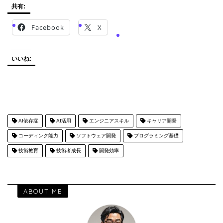
共有:
Facebook
X
いいね:
AI依存症
AI活用
エンジニアスキル
キャリア開発
コーディング能力
ソフトウェア開発
プログラミング基礎
技術教育
技術者成長
開発効率
ABOUT ME