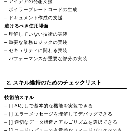
– アイデアの発想支援
– ボイラープレートコードの生成
– ドキュメント作成の支援
避けるべき使用場面
– 理解していない技術の実装
– 重要な業務ロジックの実装
– セキュリティに関わる実装
– パフォーマンスが重要な部分の実装
2. スキル維持のためのチェックリスト
技術的スキル
– [ ] AIなしで基本的な機能を実装できる
– [ ] エラーメッセージを理解してデバッグできる
– [ ] 適切なデータ構造とアルゴリズムを選択できる
– [ ] コードレビューで有意義なフィードバックができ