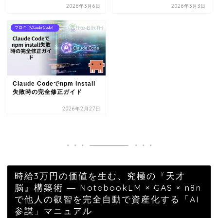
2026年3月6日
2026年3月3日
ブログ（Claude Code）
Claude Codeでnpm install
失敗時の完全修正ガイド
2026年2月27日
時給3万円の価値を生む、究極の『天才
脳』構築術 ― NotebookLM × GAS × n8n
で他人の叡智を完全自動で資産化する「AI
参謀」マニュアル