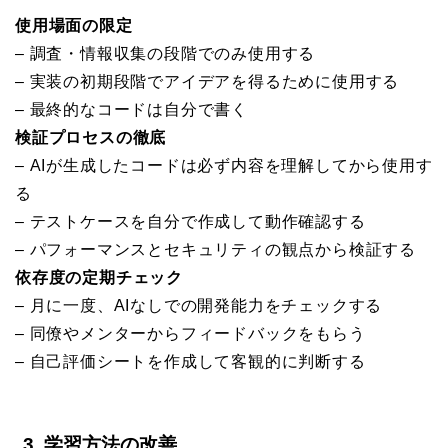
使用場面の限定
– 調査・情報収集の段階でのみ使用する
– 実装の初期段階でアイデアを得るために使用する
– 最終的なコードは自分で書く
検証プロセスの徹底
– AIが生成したコードは必ず内容を理解してから使用す
る
– テストケースを自分で作成して動作確認する
– パフォーマンスとセキュリティの観点から検証する
依存度の定期チェック
– 月に一度、AIなしでの開発能力をチェックする
– 同僚やメンターからフィードバックをもらう
– 自己評価シートを作成して客観的に判断する
3. 学習方法の改善