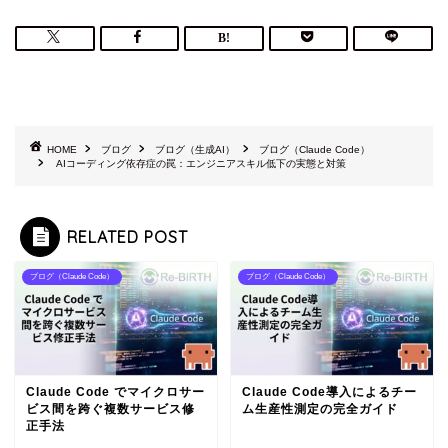
HOME
ブログ
ブログ（生成AI）
ブログ（Claude Code）
AIコーディング依存症の罠：エンジニアスキル低下の実態と対策
RELATED POST
ブログ（Claude Code）
ブログ（Claude Code）
Claude Code でマイクロサー
Claude Code導入によるチー
ビス間を跨ぐ複数サービス修
ム生産性測定の完全ガイド
正手法