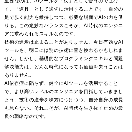
重要なのは、AIツールを「杖」として使うのではな
く、「道具」として適切に活用することです。自分の
足で歩く能力を維持しつつ、必要な場面でAIの力を借
りる。この絶妙なバランスこそが、AI時代のエンジニ
アに求められるスキルなのです。
技術の進歩は止まることがありません。今日有効なAI
ツールも、明日には別の技術に置き換わるかもしれま
せん。しかし、基礎的なプログラミングスキルと問題
解決能力は、どんな時代になっても価値を失うことは
ありません。
AI依存症に陥らず、健全にAIツールを活用すること
で、より高いレベルのエンジニアを目指していきまし
ょう。技術の進歩を味方につけつつ、自分自身の成長
も怠らない。それこそが、AI時代を生き抜くための最
良の戦略なのです。