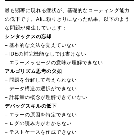
最も顕著に現れる症状が、基礎的なコーディング能力
の低下です。AIに頼りきりになった結果、以下のよう
な問題が発生しています：
シンタックスの忘却
– 基本的な文法を覚えていない
– IDEの補完機能なしでは書けない
– エラーメッセージの意味が理解できない
アルゴリズム思考の欠如
– 問題を分解して考えられない
– データ構造の選択ができない
– 計算量の概念が理解できていない
デバッグスキルの低下
– エラーの原因を特定できない
– ログの読み方がわからない
– テストケースを作成できない