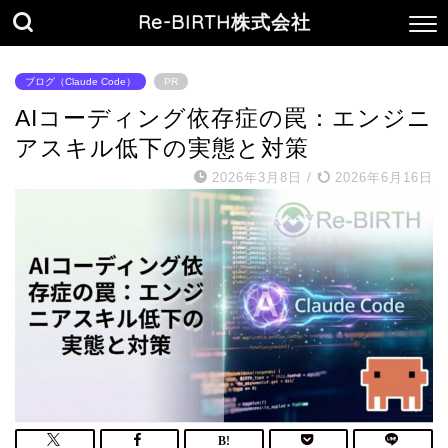
Re-BIRTH株式会社
ブログ（Claude Code）
PR
AIコーディング依存症の罠：エンジニ
アスキル低下の実態と対策
2026年3月8日
/
2026年6月16日