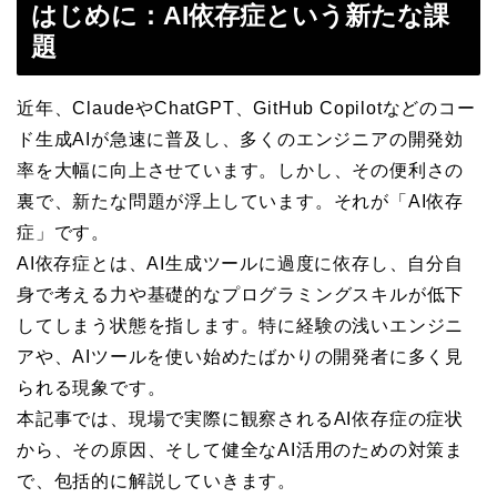
はじめに：AI依存症という新たな課
題
近年、ClaudeやChatGPT、GitHub Copilotなどのコー
ド生成AIが急速に普及し、多くのエンジニアの開発効
率を大幅に向上させています。しかし、その便利さの
裏で、新たな問題が浮上しています。それが「AI依存
症」です。
AI依存症とは、AI生成ツールに過度に依存し、自分自
身で考える力や基礎的なプログラミングスキルが低下
してしまう状態を指します。特に経験の浅いエンジニ
アや、AIツールを使い始めたばかりの開発者に多く見
られる現象です。
本記事では、現場で実際に観察されるAI依存症の症状
から、その原因、そして健全なAI活用のための対策ま
で、包括的に解説していきます。