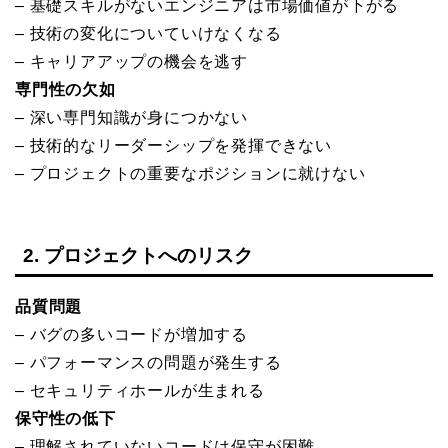
– 基礎スキルがないエンジニアは市場価値が下がる
– 技術の変化についていけなくなる
– キャリアアップの機会を逃す
専門性の欠如
– 深い専門知識が身につかない
– 技術的なリーダーシップを発揮できない
– プロジェクトの重要なポジションに就けない
2. プロジェクトへのリスク
品質問題
– バグの多いコードが増加する
– パフォーマンスの問題が発生する
– セキュリティホールが生まれる
保守性の低下
– 理解されていないコードは保守が困難