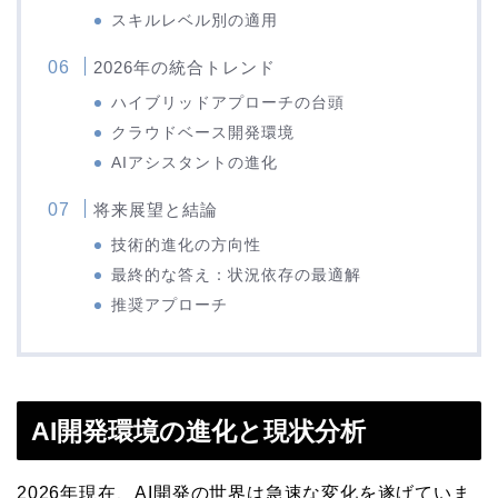
スキルレベル別の適用
2026年の統合トレンド
ハイブリッドアプローチの台頭
クラウドベース開発環境
AIアシスタントの進化
将来展望と結論
技術的進化の方向性
最終的な答え：状況依存の最適解
推奨アプローチ
AI開発環境の進化と現状分析
2026年現在、AI開発の世界は急速な変化を遂げていま