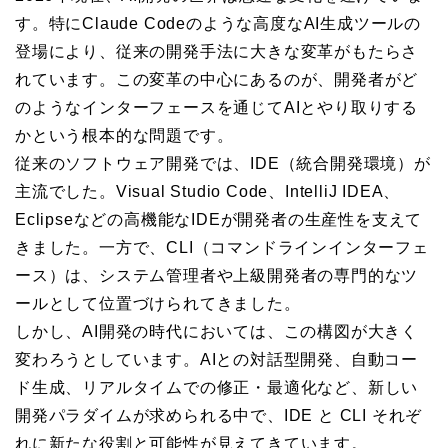
す。特にClaude Codeのような高度なAI生成ツールの
登場により、従来の開発手法に大きな変革がもたらさ
れています。この変革の中心にあるのが、開発者がど
のようなインターフェースを通じてAIとやり取りする
かという根本的な問題です。
従来のソフトウェア開発では、IDE（統合開発環境）が
主流でした。Visual Studio Code、IntelliJ IDEA、
Eclipseなどの高機能なIDEが開発者の生産性を支えて
きました。一方で、CLI（コマンドラインインターフェ
ース）は、システム管理者や上級開発者の専門的なツ
ールとして位置づけられてきました。
しかし、AI開発の時代においては、この構図が大きく
変わろうとしています。AIとの対話型開発、自動コー
ド生成、リアルタイムでの修正・最適化など、新しい
開発パラダイムが求められる中で、IDE と CLI それぞ
れに新たな役割と可能性が見えてきています。