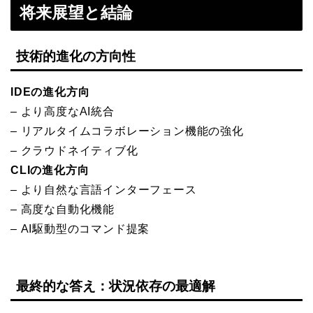
将来展望と結論
技術的進化の方向性
IDEの進化方向
– より高度なAI統合
– リアルタイムコラボレーション機能の強化
– クラウドネイティブ化
CLIの進化方向
– より自然な言語インターフェース
– 高度な自動化機能
– AI駆動型のコマンド提案
最終的な答え：状況依存の最適解