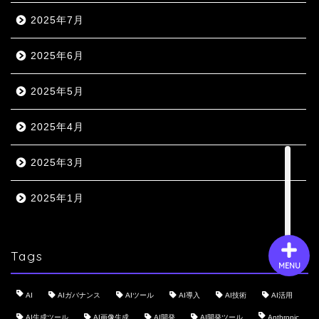
2025年7月
会社概要
2025年6月
サービス
2025年5月
2025年4月
採用情報
2025年3月
お問い合わせ
2025年1月
Tags
MENU
AI
AIガバナンス
AIツール
AI導入
AI技術
AI活用
AI生成ツール
AI画像生成
AI開発
AI開発ツール
Anthropic