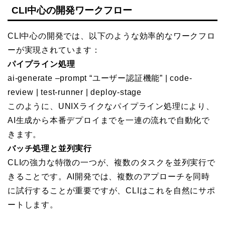
CLI中心の開発ワークフロー
CLI中心の開発では、以下のような効率的なワークフロ
ーが実現されています：
パイプライン処理
ai-generate –prompt “ユーザー認証機能” | code-
review | test-runner | deploy-stage
このように、UNIXライクなパイプライン処理により、
AI生成から本番デプロイまでを一連の流れで自動化で
きます。
バッチ処理と並列実行
CLIの強力な特徴の一つが、複数のタスクを並列実行で
きることです。AI開発では、複数のアプローチを同時
に試行することが重要ですが、CLIはこれを自然にサポ
ートします。