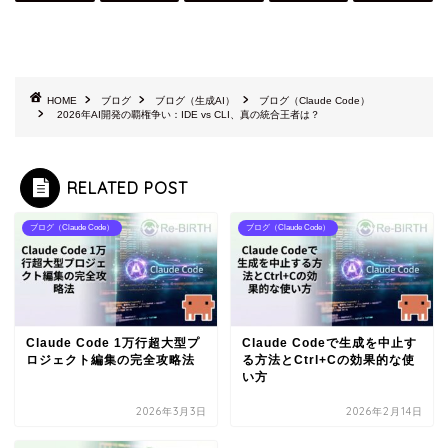
HOME
ブログ
ブログ（生成AI）
ブログ（Claude Code）
2026年AI開発の覇権争い：IDE vs CLI、真の統合王者は？
RELATED POST
ブログ（Claude Code）
ブログ（Claude Code）
Claude Code 1万行超大型プ
Claude Codeで生成を中止す
ロジェクト編集の完全攻略法
る方法とCtrl+Cの効果的な使
い方
2026年3月3日
2026年2月14日