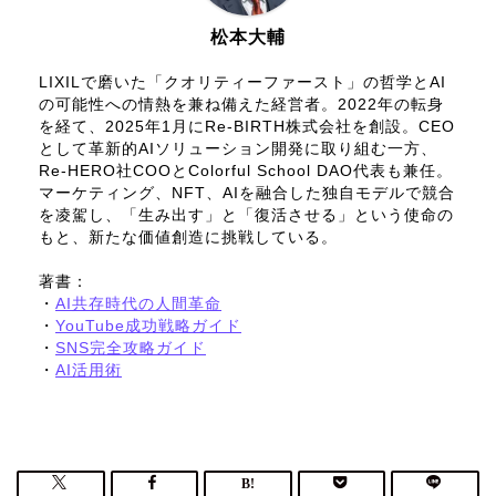
松本大輔
LIXILで磨いた「クオリティーファースト」の哲学とAI
の可能性への情熱を兼ね備えた経営者。2022年の転身
を経て、2025年1月にRe-BIRTH株式会社を創設。CEO
として革新的AIソリューション開発に取り組む一方、
Re-HERO社COOとColorful School DAO代表も兼任。
マーケティング、NFT、AIを融合した独自モデルで競合
を凌駕し、「生み出す」と「復活させる」という使命の
もと、新たな価値創造に挑戦している。
著書：
・
AI共存時代の人間革命
・
YouTube成功戦略ガイド
・
SNS完全攻略ガイド
・
AI活用術