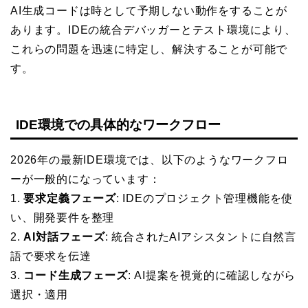
AI生成コードは時として予期しない動作をすることが
あります。IDEの統合デバッガーとテスト環境により、
これらの問題を迅速に特定し、解決することが可能で
す。
IDE環境での具体的なワークフロー
2026年の最新IDE環境では、以下のようなワークフロ
ーが一般的になっています：
1.
要求定義フェーズ
: IDEのプロジェクト管理機能を使
い、開発要件を整理
2.
AI対話フェーズ
: 統合されたAIアシスタントに自然言
語で要求を伝達
3.
コード生成フェーズ
: AI提案を視覚的に確認しながら
選択・適用