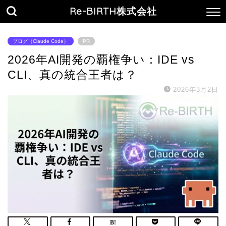
Re-BIRTH株式会社
ブログ（Claude Code）
PR
2026年AI開発の覇権争い：IDE vs
CLI、真の統合王者は？
2026年3月2日