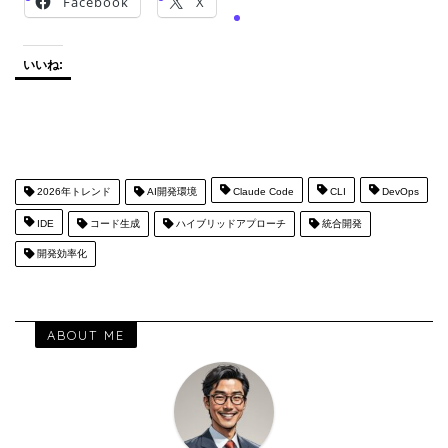
Facebook
X
いいね:
2026年トレンド
AI開発環境
Claude Code
CLI
DevOps
IDE
コード生成
ハイブリッドアプローチ
統合開発
開発効率化
ABOUT ME