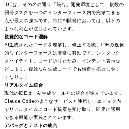
IDEは、その名の通り「統合」開発環境として、複数の
開発タスクを一つのインターフェース内で完結できる
点が最大の強みです。特にAI開発においては、以下の
ような利点が注目されています。
視覚的なコード理解
AI生成されたコードを理解し、修正する際、IDEの視覚
的なインターフェースは非常に有効です。シンタック
スハイライト、コード折りたたみ、インデント表示な
どにより、複雑なAI生成コードでも構造を把握しやす
くなります。
リアルタイム統合
現代のIDEは、AI生成ツールとの統合が進んでいます。
Claude Codeのようなサービスと連携し、エディタ内
でリアルタイムにコード提案を受け取り、即座に適用
できる機能が実装されています。
デバッグとテストの統合