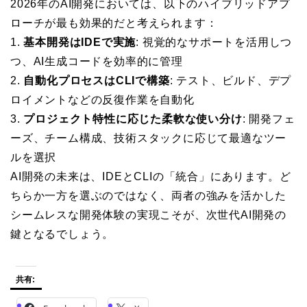
2026年のAI開発においては、以下のハイブリッドアプ
ローチが最も効果的だと考えられます：
1.
基本開発はIDEで実施
: 視覚的なサポートを活用しつ
つ、AI生成コードを効率的に管理
2.
自動化プロセスはCLIで構築
: テスト、ビルド、デプ
ロイメントなどの反復作業を自動化
3.
プロジェクト特性に応じた柔軟な使い分け
: 開発フェ
ーズ、チーム構成、技術スタックに応じて最適なツー
ルを選択
AI開発の未来は、IDEとCLIの「統合」にあります。ど
ちらか一方を選ぶのではなく、両者の強みを活かした
シームレスな開発体験の実現こそが、次世代AI開発の
鍵となるでしょう。
共有: