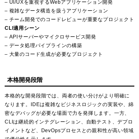
– UI/UXを重視するWebアプリケーション開発
– 複雑なデータ構造を扱うアプリケーション
– チーム開発でのコードレビューが重要なプロジェクト
CLI適用シーン
– APIサーバーやマイクロサービス開発
– データ処理パイプラインの構築
– 大量のコード生成が必要なプロジェクト
本格開発段階
本格的な開発段階では、両者の使い分けがより明確に
なります。IDEは複雑なビジネスロジックの実装や、綿
密なデバッグが必要な場面で力を発揮します。一方、
CLIは継続的インテグレーション、自動テスト、デプロ
イメントなど、DevOpsプロセスとの親和性が高い領域