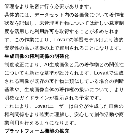
管理をより厳密に行う必要があります。
具体的には、データセット内の各画像について著作権
状況を記録し、未管理著作物については新しい裁定制
度を活用した利用許可を取得することが求められま
す。この作業により、Lovartの学習モデルはより法的
安定性の高い基盤の上で運用されることになります。
生成画像の権利関係の明確化
制度改正により、AI生成画像と元の著作物との関係性
についても新たな基準が設けられます。Lovartで生成
される画像が既存の著作物に類似している場合の判断
基準や、生成画像自体の著作権の扱いについて、より
明確なガイドラインが提示される予定です。
これにより、Lovartユーザーは自分が生成した画像の
権利関係をより確実に理解し、安心して創作活動や商
業利用を行えるようになります。
プラットフォーム機能の拡充