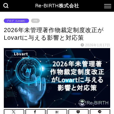
Re-BIRTH株式会社
ブログ（Lovart）
PR
2026年未管理著作物裁定制度改正が
Lovartに与える影響と対応策
2026年1月17日