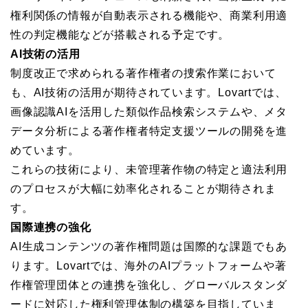
権利関係の情報が自動表示される機能や、商業利用適
性の判定機能などが搭載される予定です。
AI技術の活用
制度改正で求められる著作権者の捜索作業において
も、AI技術の活用が期待されています。Lovartでは、
画像認識AIを活用した類似作品検索システムや、メタ
データ分析による著作権者特定支援ツールの開発を進
めています。
これらの技術により、未管理著作物の特定と適法利用
のプロセスが大幅に効率化されることが期待されま
す。
国際連携の強化
AI生成コンテンツの著作権問題は国際的な課題でもあ
ります。Lovartでは、海外のAIプラットフォームや著
作権管理団体との連携を強化し、グローバルスタンダ
ードに対応した権利管理体制の構築を目指していま