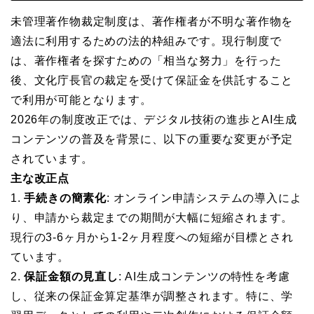
未管理著作物裁定制度は、著作権者が不明な著作物を
適法に利用するための法的枠組みです。現行制度で
は、著作権者を探すための「相当な努力」を行った
後、文化庁長官の裁定を受けて保証金を供託すること
で利用が可能となります。
2026年の制度改正では、デジタル技術の進歩とAI生成
コンテンツの普及を背景に、以下の重要な変更が予定
されています。
主な改正点
1.
手続きの簡素化
: オンライン申請システムの導入によ
り、申請から裁定までの期間が大幅に短縮されます。
現行の3-6ヶ月から1-2ヶ月程度への短縮が目標とされ
ています。
2.
保証金額の見直し
: AI生成コンテンツの特性を考慮
し、従来の保証金算定基準が調整されます。特に、学