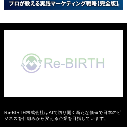
Re-BIRTH株式会社はAIで切り開く新たな価値で日本のビ
ジネスを仕組みから変える企業を目指しています。