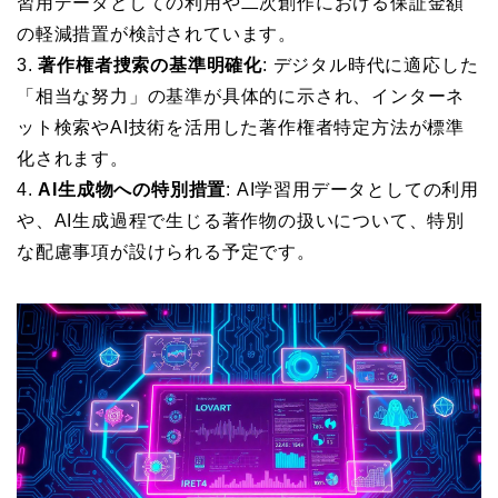
習用データとしての利用や二次創作における保証金額
の軽減措置が検討されています。
3.
著作権者捜索の基準明確化
: デジタル時代に適応した
「相当な努力」の基準が具体的に示され、インターネ
ット検索やAI技術を活用した著作権者特定方法が標準
化されます。
4.
AI生成物への特別措置
: AI学習用データとしての利用
や、AI生成過程で生じる著作物の扱いについて、特別
な配慮事項が設けられる予定です。