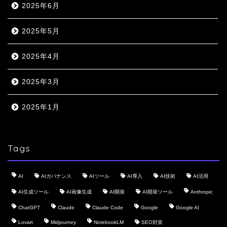
2025年6月
2025年5月
2025年4月
2025年3月
2025年1月
Tags
AI
AIガバナンス
AIツール
AI導入
AI技術
AI活用
AI生成ツール
AI画像生成
AI開発
AI開発ツール
Anthropic
ChatGPT
Claude
Claude Code
Google
Google AI
Lovart
Midjourney
NotebookLM
SEO対策