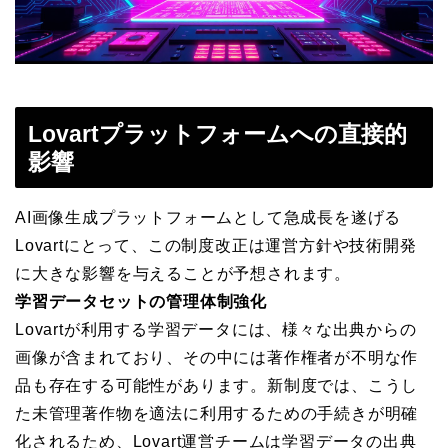
Lovartプラットフォームへの直接的
影響
AI画像生成プラットフォームとして急成長を遂げる
Lovartにとって、この制度改正は運営方針や技術開発
に大きな影響を与えることが予想されます。
学習データセットの管理体制強化
Lovartが利用する学習データには、様々な出典からの
画像が含まれており、その中には著作権者が不明な作
品も存在する可能性があります。新制度では、こうし
た未管理著作物を適法に利用するための手続きが明確
化されるため、Lovart運営チームは学習データの出典