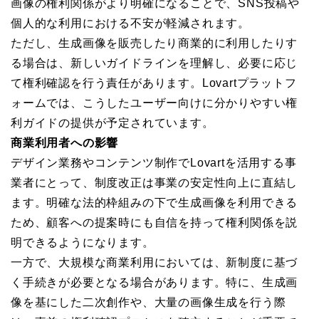
画像の権利関係がより明確になることで、SNS投稿や
個人的な利用における不安が軽減されます。
ただし、生成画像を販売したり商業的に利用したりす
る場合は、新しいガイドラインを理解し、必要に応じ
て権利確認を行う責任があります。Lovartプラットフ
ォームでは、こうしたユーザー向けに分かりやすい権
利ガイドの提供が予定されています。
商業利用者への影響
デザイン業務やコンテンツ制作でLovartを活用する事
業者にとって、制度改正は事業の安定性向上に直結し
ます。明確な法的枠組みの下で生成画像を利用できる
ため、顧客への提案時にも自信を持って権利関係を説
明できるようになります。
一方で、大規模な商業利用においては、新制度に基づ
く手続きが必要となる場合があります。特に、生成画
像を基にした二次創作や、大量の画像生成を行う際