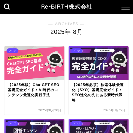
Re-BIRTH株式会社
― ARCHIVES ―
2025年 8月
ブログ
ブログ
【2025年版】ChatGPT SEO
【2025年必須】検索体験最適
基礎完全ガイド：AI時代のコ
化（SXO）基礎完全ガイド：
ンテンツ最適化実践手法
SEO進化の先にある新時代戦
略
2025年8月20日
2025年8月19日
ブログ
ブログ