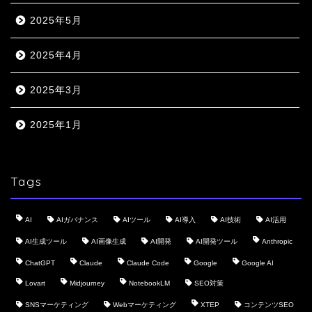
2025年5月
2025年4月
2025年3月
2025年1月
Tags
AI
AIガバナンス
AIツール
AI導入
AI技術
AI活用
AI生成ツール
AI画像生成
AI開発
AI開発ツール
Anthropic
ChatGPT
Claude
Claude Code
Google
Google AI
Lovart
Midjourney
NotebookLM
SEO対策
SNSマーケティング
Webマーケティング
XTEP
コンテンツSEO