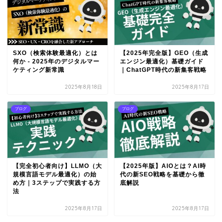
SXO（検索体験最適化）とは
【2025年完全版】GEO（生成
何か - 2025年のデジタルマー
エンジン最適化）基礎ガイド
ケティング新常識
｜ChatGPT時代の新集客戦略
2025年8月18日
2025年8月17日
ブログ
ブログ
【完全初心者向け】LLMO（大
【2025年版】AIOとは？AI時
規模言語モデル最適化）の始
代の新SEO戦略を基礎から徹
め方｜3ステップで実践する方
底解説
法
2025年8月17日
2025年8月17日