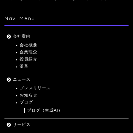
Navi Menu
会社案内
会社概要
企業理念
役員紹介
沿革
ニュース
プレスリリース
お知らせ
ブログ
ブログ（生成AI）
サービス