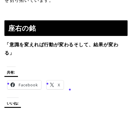
を切り拓いています。
座右の銘
「意識を変えれば行動が変わるそして、結果が変わ
る」
共有:
Facebook
X
いいね: