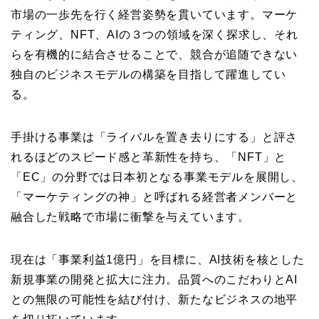
市場の一歩先を行く経営姿勢を貫いています。マーケ
ティング、NFT、AIの３つの領域を深く探求し、それ
らを有機的に結合させることで、競合が追随できない
独自のビジネスモデルの構築を目指して躍進してい
る。
手掛ける事業は「ライバルを置き去りにする」と評さ
れるほどのスピード感と革新性を持ち、「NFT」と
「EC」の分野では日本初となる事業モデルを展開し、
「マーケティングの神」と呼ばれる経営者メンバーと
融合した戦略で市場に衝撃を与えています。
現在は「事業利益1億円」を目標に、AI技術を核とした
新規事業の開発と拡大に注力。品質へのこだわりとAI
との無限の可能性を結び付け、新たなビジネスの地平