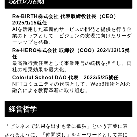
現在の活動
Re-BIRTH株式会社 代表取締役社長（CEO）
2025/1/15就任
AIを活用した革新的サービスの開発と提供を行う企
業のトップとして、ビジョンの実現に向けたリーダ
ーシップを発揮。
Re-HERO株式会社 取締役（COO）2024/12/15就
任
最高執行責任者として事業運営の統括を担当し、両
社の相乗効果を最大化。
Colorful School DAO 代表 2023/5/25就任
NFTコミュニティの代表として、Web3技術とAIの
融合による教育革新に取り組む。
経営哲学
「ビジネスで結果を出すも常に孤独」という言葉に表
されるように、「仲間探し」をキーワードとして常に